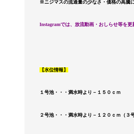
※ニジマスの流通量の少なさ・価格の高騰
Instagramでは、放流動画・おしらせ等を
【水位情報】
１号池・・・満水時より－１５０ｃｍ
２号池・・・満水時より－１２０ｃｍ（３