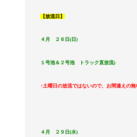
【放流日】
４月 ２６日(日)
１号池＆２号池 トラック直放流)
↑土曜日の放流ではないので、お間違えの無
４月 ２９日(水)