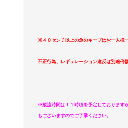
※４０センチ以上の魚のキープはお一人様
不正行為、レギュレーション違反は別途倍
※放流時間は１１時頃を予定しております
もございますのでご了承ください。