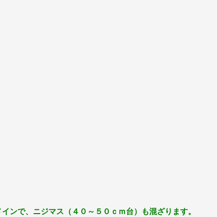
メインで、ニジマス（４０～５０ｃｍ台）も混ざります。